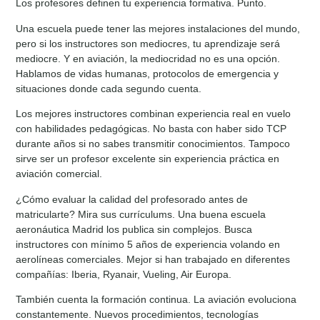
Los profesores definen tu experiencia formativa. Punto.
Una escuela puede tener las mejores instalaciones del mundo,
pero si los instructores son mediocres, tu aprendizaje será
mediocre. Y en aviación, la mediocridad no es una opción.
Hablamos de vidas humanas, protocolos de emergencia y
situaciones donde cada segundo cuenta.
Los mejores instructores combinan experiencia real en vuelo
con habilidades pedagógicas. No basta con haber sido TCP
durante años si no sabes transmitir conocimientos. Tampoco
sirve ser un profesor excelente sin experiencia práctica en
aviación comercial.
¿Cómo evaluar la calidad del profesorado antes de
matricularte? Mira sus currículums. Una buena escuela
aeronáutica Madrid los publica sin complejos. Busca
instructores con mínimo 5 años de experiencia volando en
aerolíneas comerciales. Mejor si han trabajado en diferentes
compañías: Iberia, Ryanair, Vueling, Air Europa.
También cuenta la formación continua. La aviación evoluciona
constantemente. Nuevos procedimientos, tecnologías