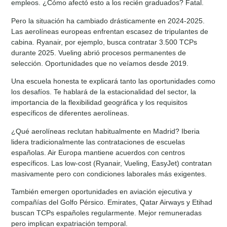
empleos. ¿Cómo afectó esto a los recién graduados? Fatal.
Pero la situación ha cambiado drásticamente en 2024-2025.
Las aerolíneas europeas enfrentan escasez de tripulantes de
cabina. Ryanair, por ejemplo, busca contratar 3.500 TCPs
durante 2025. Vueling abrió procesos permanentes de
selección. Oportunidades que no veíamos desde 2019.
Una escuela honesta te explicará tanto las oportunidades como
los desafíos. Te hablará de la estacionalidad del sector, la
importancia de la flexibilidad geográfica y los requisitos
específicos de diferentes aerolíneas.
¿Qué aerolíneas reclutan habitualmente en Madrid? Iberia
lidera tradicionalmente las contrataciones de escuelas
españolas. Air Europa mantiene acuerdos con centros
específicos. Las low-cost (Ryanair, Vueling, EasyJet) contratan
masivamente pero con condiciones laborales más exigentes.
También emergen oportunidades en aviación ejecutiva y
compañías del Golfo Pérsico. Emirates, Qatar Airways y Etihad
buscan TCPs españoles regularmente. Mejor remuneradas
pero implican expatriación temporal.