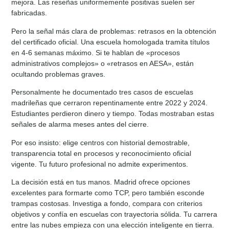
mejora. Las reseñas uniformemente positivas suelen ser
fabricadas.
Pero la señal más clara de problemas: retrasos en la obtención
del certificado oficial. Una escuela homologada tramita títulos
en 4-6 semanas máximo. Si te hablan de «procesos
administrativos complejos» o «retrasos en AESA», están
ocultando problemas graves.
Personalmente he documentado tres casos de escuelas
madrileñas que cerraron repentinamente entre 2022 y 2024.
Estudiantes perdieron dinero y tiempo. Todas mostraban estas
señales de alarma meses antes del cierre.
Por eso insisto: elige centros con historial demostrable,
transparencia total en procesos y reconocimiento oficial
vigente. Tu futuro profesional no admite experimentos.
La decisión está en tus manos. Madrid ofrece opciones
excelentes para formarte como TCP, pero también esconde
trampas costosas. Investiga a fondo, compara con criterios
objetivos y confía en escuelas con trayectoria sólida. Tu carrera
entre las nubes empieza con una elección inteligente en tierra.