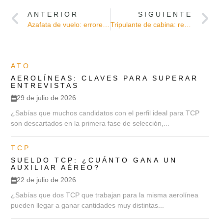
ANTERIOR
SIGUIENTE
Azafata de vuelo: errores antes de empezar
Tripulante de cabina: requisitos y salario
ATO
AEROLÍNEAS: CLAVES PARA SUPERAR
ENTREVISTAS
29 de julio de 2026
¿Sabías que muchos candidatos con el perfil ideal para TCP
son descartados en la primera fase de selección,...
TCP
SUELDO TCP: ¿CUÁNTO GANA UN
AUXILIAR AÉREO?
22 de julio de 2026
¿Sabías que dos TCP que trabajan para la misma aerolínea
pueden llegar a ganar cantidades muy distintas...