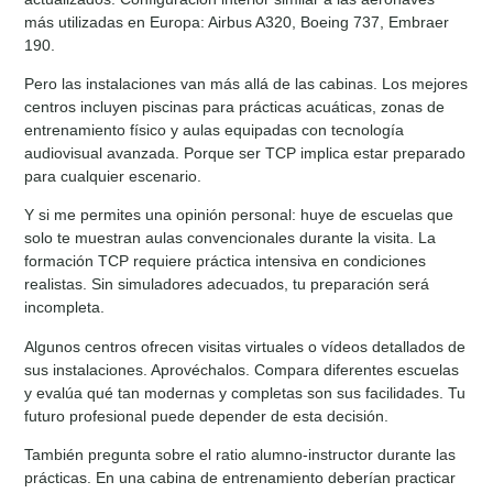
más utilizadas en Europa: Airbus A320, Boeing 737, Embraer
190.
Pero las instalaciones van más allá de las cabinas. Los mejores
centros incluyen piscinas para prácticas acuáticas, zonas de
entrenamiento físico y aulas equipadas con tecnología
audiovisual avanzada. Porque ser TCP implica estar preparado
para cualquier escenario.
Y si me permites una opinión personal: huye de escuelas que
solo te muestran aulas convencionales durante la visita. La
formación TCP requiere práctica intensiva en condiciones
realistas. Sin simuladores adecuados, tu preparación será
incompleta.
Algunos centros ofrecen visitas virtuales o vídeos detallados de
sus instalaciones. Aprovéchalos. Compara diferentes escuelas
y evalúa qué tan modernas y completas son sus facilidades. Tu
futuro profesional puede depender de esta decisión.
También pregunta sobre el ratio alumno-instructor durante las
prácticas. En una cabina de entrenamiento deberían practicar