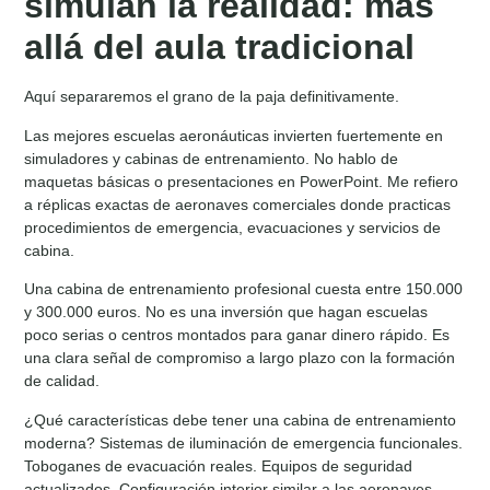
simulan la realidad: más
allá del aula tradicional
Aquí separaremos el grano de la paja definitivamente.
Las mejores escuelas aeronáuticas invierten fuertemente en
simuladores y cabinas de entrenamiento. No hablo de
maquetas básicas o presentaciones en PowerPoint. Me refiero
a réplicas exactas de aeronaves comerciales donde practicas
procedimientos de emergencia, evacuaciones y servicios de
cabina.
Una cabina de entrenamiento profesional cuesta entre 150.000
y 300.000 euros. No es una inversión que hagan escuelas
poco serias o centros montados para ganar dinero rápido. Es
una clara señal de compromiso a largo plazo con la formación
de calidad.
¿Qué características debe tener una cabina de entrenamiento
moderna? Sistemas de iluminación de emergencia funcionales.
Toboganes de evacuación reales. Equipos de seguridad
actualizados. Configuración interior similar a las aeronaves