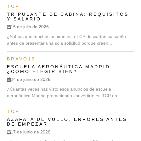
TCP
TRIPULANTE DE CABINA: REQUISITOS
Y SALARIO
15 de julio de 2026
¿Sabías que muchos aspirantes a TCP descartan su sueño
antes de presentar una sola solicitud porque creen...
BRAVO19
ESCUELA AERONÁUTICA MADRID:
¿CÓMO ELEGIR BIEN?
24 de junio de 2026
¿Cuántas veces has visto esos anuncios de escuela
aeronáutica Madrid prometiendo convertirte en TCP en...
TCP
AZAFATA DE VUELO: ERRORES ANTES
DE EMPEZAR
17 de junio de 2026