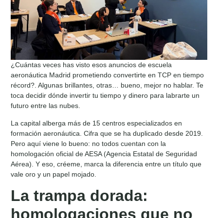
¿Cuántas veces has visto esos anuncios de escuela
aeronáutica Madrid prometiendo convertirte en TCP en tiempo
récord?. Algunas brillantes, otras… bueno, mejor no hablar. Te
toca decidir dónde invertir tu tiempo y dinero para labrarte un
futuro entre las nubes.
La capital alberga más de 15 centros especializados en
formación aeronáutica. Cifra que se ha duplicado desde 2019.
Pero aquí viene lo bueno: no todos cuentan con la
homologación oficial de AESA (Agencia Estatal de Seguridad
Aérea). Y eso, créeme, marca la diferencia entre un título que
vale oro y un papel mojado.
La trampa dorada:
homologaciones que no