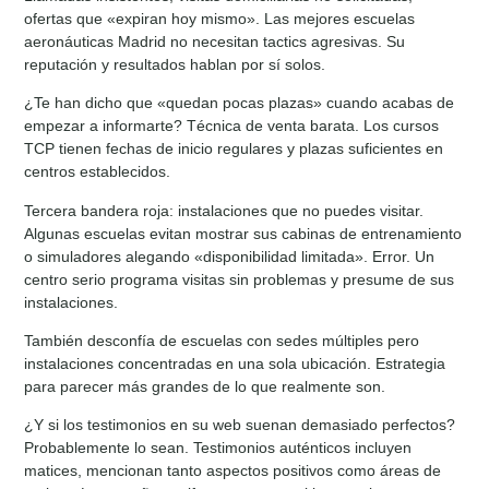
ofertas que «expiran hoy mismo». Las mejores escuelas
aeronáuticas Madrid no necesitan tactics agresivas. Su
reputación y resultados hablan por sí solos.
¿Te han dicho que «quedan pocas plazas» cuando acabas de
empezar a informarte? Técnica de venta barata. Los cursos
TCP tienen fechas de inicio regulares y plazas suficientes en
centros establecidos.
Tercera bandera roja: instalaciones que no puedes visitar.
Algunas escuelas evitan mostrar sus cabinas de entrenamiento
o simuladores alegando «disponibilidad limitada». Error. Un
centro serio programa visitas sin problemas y presume de sus
instalaciones.
También desconfía de escuelas con sedes múltiples pero
instalaciones concentradas en una sola ubicación. Estrategia
para parecer más grandes de lo que realmente son.
¿Y si los testimonios en su web suenan demasiado perfectos?
Probablemente lo sean. Testimonios auténticos incluyen
matices, mencionan tanto aspectos positivos como áreas de