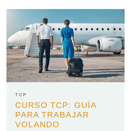
TCP
CURSO TCP: GUÍA
PARA TRABAJAR
VOLANDO