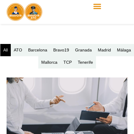
All
ATO
Barcelona
Bravo19
Granada
Madrid
Málaga
Mallorca
TCP
Tenerife