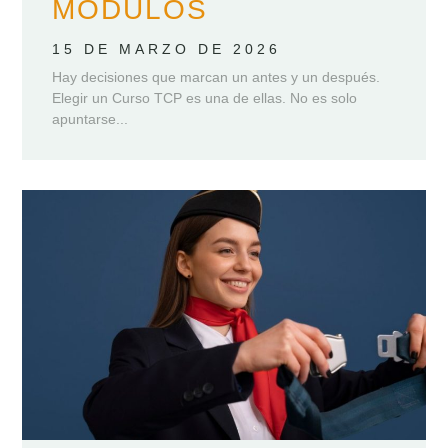
MÓDULOS
15 DE MARZO DE 2026
Hay decisiones que marcan un antes y un después.
Elegir un Curso TCP es una de ellas. No es solo
apuntarse...