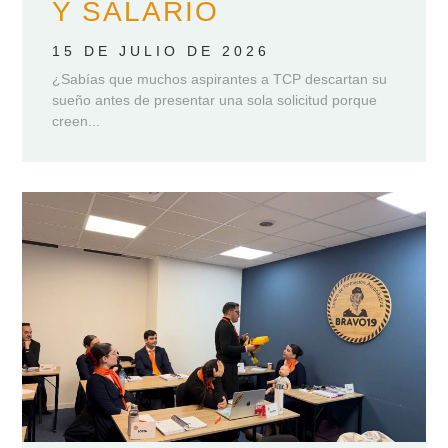
Y SALARIO
15 DE JULIO DE 2026
¿Sabías que muchos aspirantes a TCP descartan su
sueño antes de presentar una sola solicitud porque
creen...