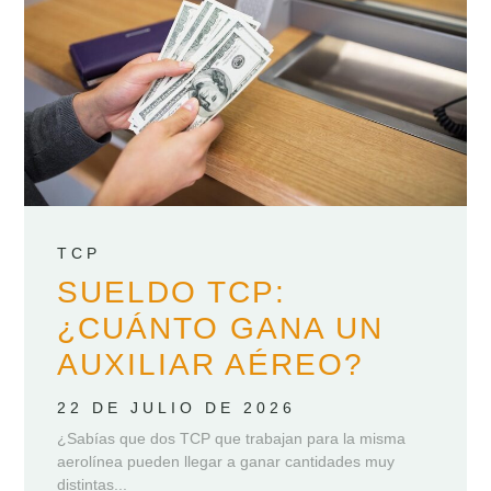
TCP
SUELDO TCP:
¿CUÁNTO GANA UN
AUXILIAR AÉREO?
22 DE JULIO DE 2026
¿Sabías que dos TCP que trabajan para la misma
aerolínea pueden llegar a ganar cantidades muy
distintas...