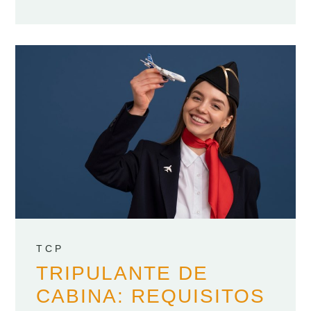
TCP
TRIPULANTE DE
CABINA: REQUISITOS