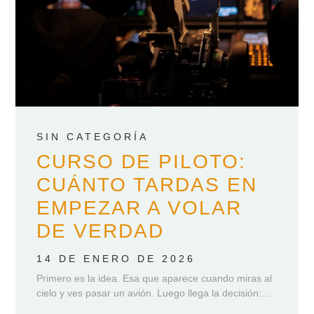
SIN CATEGORÍA
CURSO DE PILOTO:
CUÁNTO TARDAS EN
EMPEZAR A VOLAR
DE VERDAD
14 DE ENERO DE 2026
Primero es la idea. Esa que aparece cuando miras al
cielo y ves pasar un avión. Luego llega la decisión:...