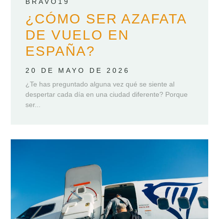
BRAVO19
¿CÓMO SER AZAFATA
DE VUELO EN
ESPAÑA?
20 DE MAYO DE 2026
¿Te has preguntado alguna vez qué se siente al
despertar cada día en una ciudad diferente? Porque
ser...