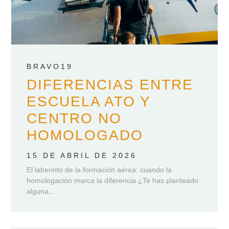
BRAVO19
DIFERENCIAS ENTRE
ESCUELA ATO Y
CENTRO NO
HOMOLOGADO
15 DE ABRIL DE 2026
El laberinto de la formación aérea: cuando la
homologación marca la diferencia ¿Te has planteado
alguna...