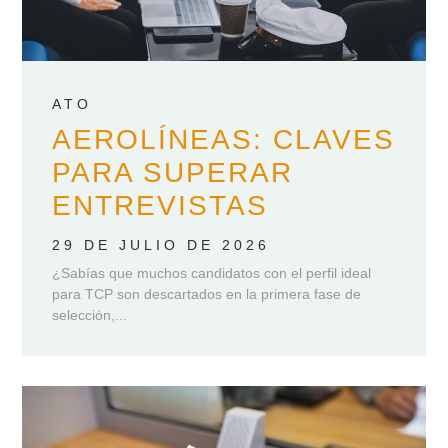
ATO
AEROLÍNEAS: CLAVES
PARA SUPERAR
ENTREVISTAS
29 DE JULIO DE 2026
¿Sabías que muchos candidatos con el perfil ideal
para TCP son descartados en la primera fase de
selección,...