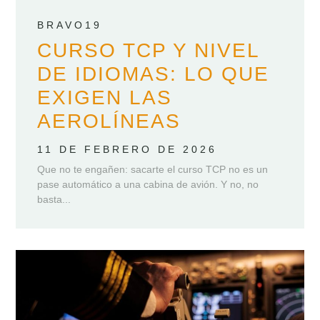
BRAVO19
CURSO TCP Y NIVEL
DE IDIOMAS: LO QUE
EXIGEN LAS
AEROLÍNEAS
11 DE FEBRERO DE 2026
Que no te engañen: sacarte el curso TCP no es un
pase automático a una cabina de avión. Y no, no
basta...