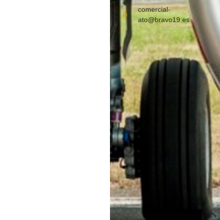
comercial-
ato@bravo19.es