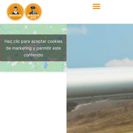
Haz clic para aceptar cookies
de marketing y permitir este
contenido