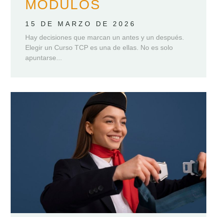
MÓDULOS
15 DE MARZO DE 2026
Hay decisiones que marcan un antes y un después.
Elegir un Curso TCP es una de ellas. No es solo
apuntarse...