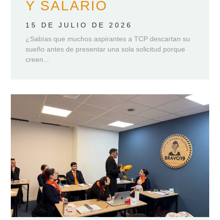
Y SALARIO
15 DE JULIO DE 2026
¿Sabías que muchos aspirantes a TCP descartan su
sueño antes de presentar una sola solicitud porque
creen...