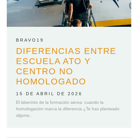
BRAVO19
DIFERENCIAS ENTRE
ESCUELA ATO Y
CENTRO NO
HOMOLOGADO
15 DE ABRIL DE 2026
El laberinto de la formación aérea: cuando la
homologación marca la diferencia ¿Te has planteado
alguna...