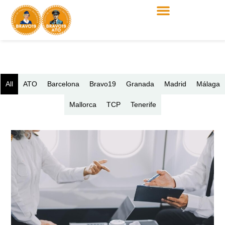
All
ATO
Barcelona
Bravo19
Granada
Madrid
Málaga
Mallorca
TCP
Tenerife