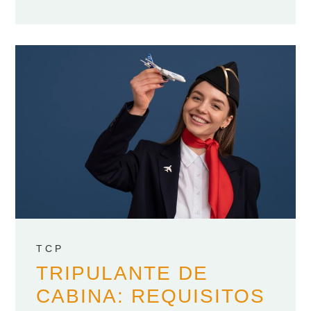
TCP
TRIPULANTE DE
CABINA: REQUISITOS