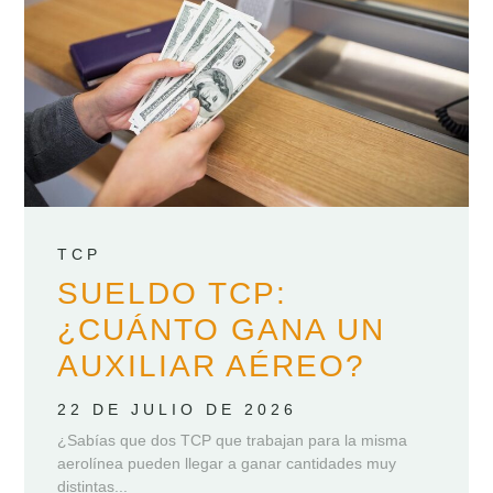
TCP
SUELDO TCP:
¿CUÁNTO GANA UN
AUXILIAR AÉREO?
22 DE JULIO DE 2026
¿Sabías que dos TCP que trabajan para la misma
aerolínea pueden llegar a ganar cantidades muy
distintas...