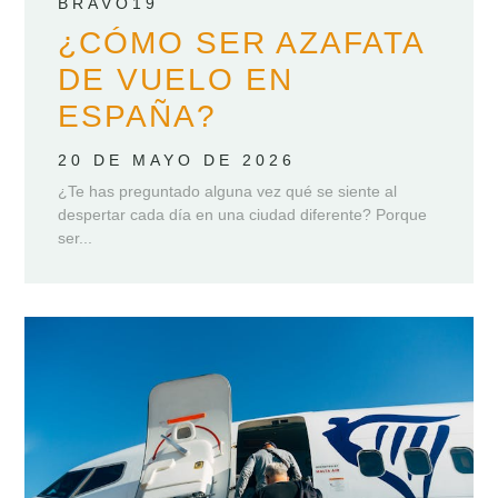
BRAVO19
¿CÓMO SER AZAFATA
DE VUELO EN
ESPAÑA?
20 DE MAYO DE 2026
¿Te has preguntado alguna vez qué se siente al
despertar cada día en una ciudad diferente? Porque
ser...