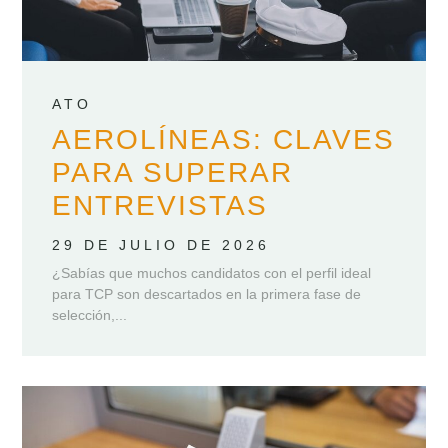
ATO
AEROLÍNEAS: CLAVES
PARA SUPERAR
ENTREVISTAS
29 DE JULIO DE 2026
¿Sabías que muchos candidatos con el perfil ideal
para TCP son descartados en la primera fase de
selección,...