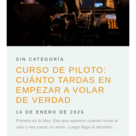
SIN CATEGORÍA
CURSO DE PILOTO:
CUÁNTO TARDAS EN
EMPEZAR A VOLAR
DE VERDAD
14 DE ENERO DE 2026
Primero es la idea. Esa que aparece cuando miras al
cielo y ves pasar un avión. Luego llega la decisión:...