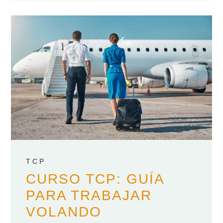
TCP
CURSO TCP: GUÍA
PARA TRABAJAR
VOLANDO