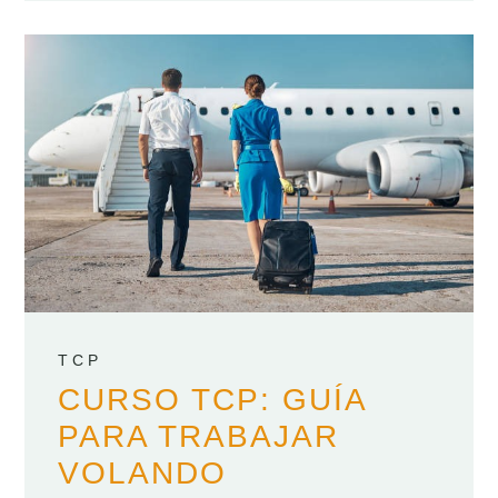
TCP
CURSO TCP: GUÍA
PARA TRABAJAR
VOLANDO