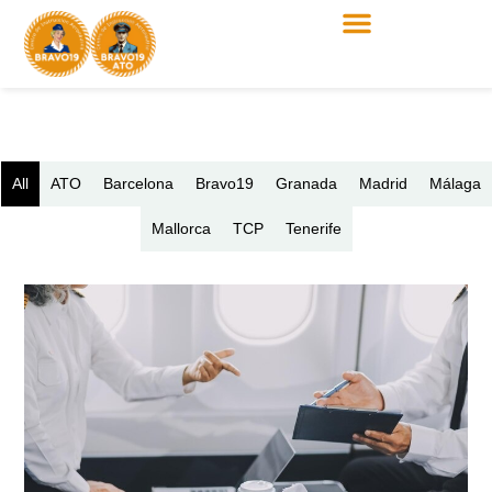
All
ATO
Barcelona
Bravo19
Granada
Madrid
Málaga
Mallorca
TCP
Tenerife