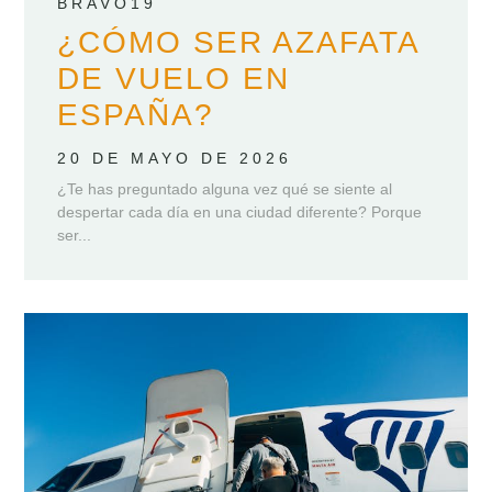
BRAVO19
¿CÓMO SER AZAFATA
DE VUELO EN
ESPAÑA?
20 DE MAYO DE 2026
¿Te has preguntado alguna vez qué se siente al
despertar cada día en una ciudad diferente? Porque
ser...