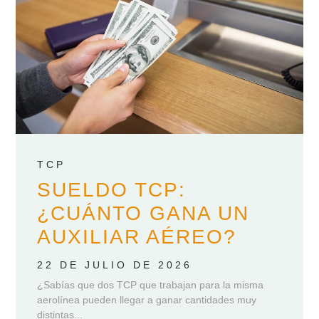
TCP
SUELDO TCP:
¿CUÁNTO GANA UN
AUXILIAR AÉREO?
22 DE JULIO DE 2026
¿Sabías que dos TCP que trabajan para la misma
aerolínea pueden llegar a ganar cantidades muy
distintas...