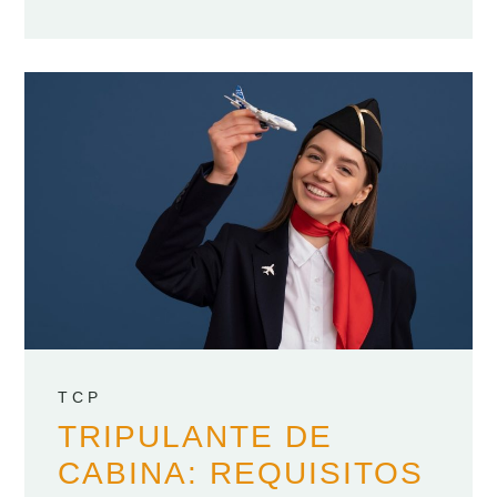
TCP
TRIPULANTE DE
CABINA: REQUISITOS