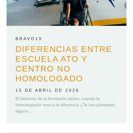
BRAVO19
DIFERENCIAS ENTRE
ESCUELA ATO Y
CENTRO NO
HOMOLOGADO
15 DE ABRIL DE 2026
El laberinto de la formación aérea: cuando la
homologación marca la diferencia ¿Te has planteado
alguna...