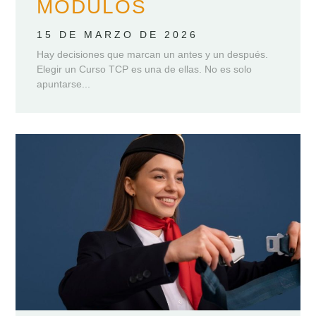
MÓDULOS
15 DE MARZO DE 2026
Hay decisiones que marcan un antes y un después.
Elegir un Curso TCP es una de ellas. No es solo
apuntarse...