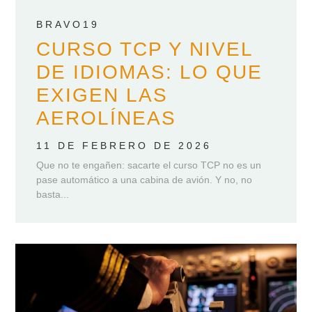
BRAVO19
CURSO TCP Y NIVEL
DE IDIOMAS: LO QUE
EXIGEN LAS
AEROLÍNEAS
11 DE FEBRERO DE 2026
Que no te engañen: sacarte el curso TCP no es un
pase automático a una cabina de avión. Y no, no
basta...