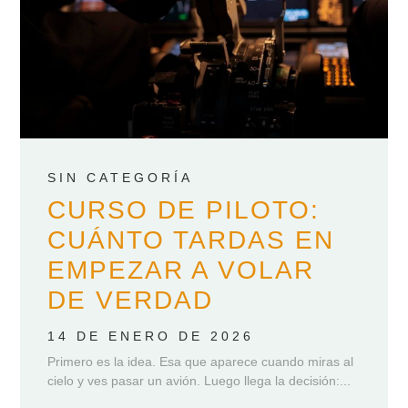
SIN CATEGORÍA
CURSO DE PILOTO:
CUÁNTO TARDAS EN
EMPEZAR A VOLAR
DE VERDAD
14 DE ENERO DE 2026
Primero es la idea. Esa que aparece cuando miras al
cielo y ves pasar un avión. Luego llega la decisión:...