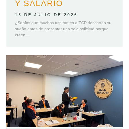
Y SALARIO
15 DE JULIO DE 2026
¿Sabías que muchos aspirantes a TCP descartan su
sueño antes de presentar una sola solicitud porque
creen...