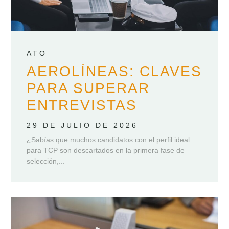
ATO
AEROLÍNEAS: CLAVES
PARA SUPERAR
ENTREVISTAS
29 DE JULIO DE 2026
¿Sabías que muchos candidatos con el perfil ideal
para TCP son descartados en la primera fase de
selección,...