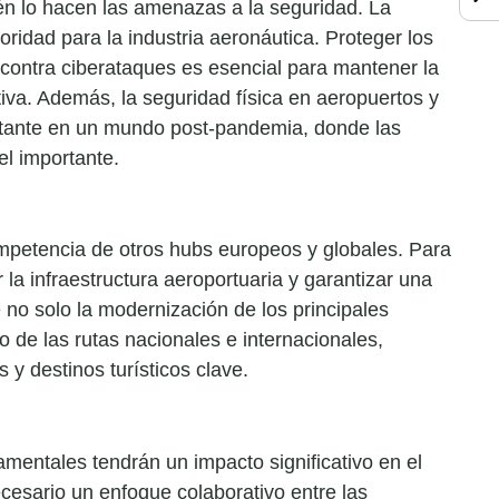
én lo hacen las amenazas a la seguridad. La
oridad para la industria aeronáutica. Proteger los
e contra ciberataques es esencial para mantener la
tiva. Además, la seguridad física en aeropuertos y
stante en un mundo post-pandemia, donde las
l importante.
mpetencia de otros hubs europeos y globales. Para
la infraestructura aeroportuaria y garantizar una
ye no solo la modernización de los principales
o de las rutas nacionales e internacionales,
 destinos turísticos clave.
amentales tendrán un impacto significativo en el
cesario un enfoque colaborativo entre las