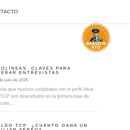
TACTO
O
ROLÍNEAS: CLAVES PARA
PERAR ENTREVISTAS
de julio de 2026
ías que muchos candidatos con el perfil ideal
 TCP son descartados en la primera fase de
ción,...
P
ELDO TCP: ¿CUÁNTO GANA UN
XILIAR AÉREO?