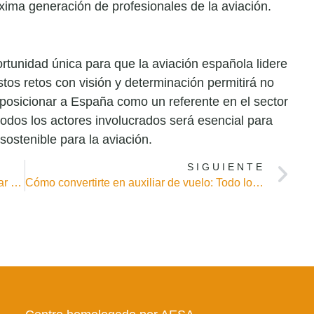
xima generación de profesionales de la aviación.
tunidad única para que la aviación española lidere
stos retos con visión y determinación permitirá no
n posicionar a España como un referente en el sector
todos los actores involucrados será esencial para
sostenible para la aviación.
SIGUIENTE
Treballa i viatge alhora amb el curs d’auxiliar de vol a Barcelona
Cómo convertirte en auxiliar de vuelo: Todo lo que necesitas saber