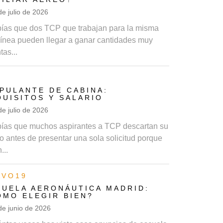
de julio de 2026
ías que dos TCP que trabajan para la misma
línea pueden llegar a ganar cantidades muy
tas...
P
IPULANTE DE CABINA:
QUISITOS Y SALARIO
de julio de 2026
ías que muchos aspirantes a TCP descartan su
o antes de presentar una sola solicitud porque
...
AVO19
CUELA AERONÁUTICA MADRID:
ÓMO ELEGIR BIEN?
de junio de 2026