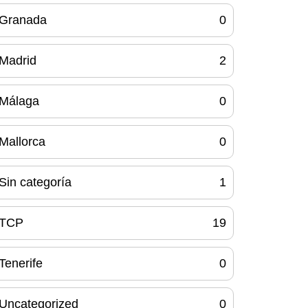
Granada
0
Madrid
2
Málaga
0
Mallorca
0
Sin categoría
1
TCP
19
Tenerife
0
Uncategorized
0