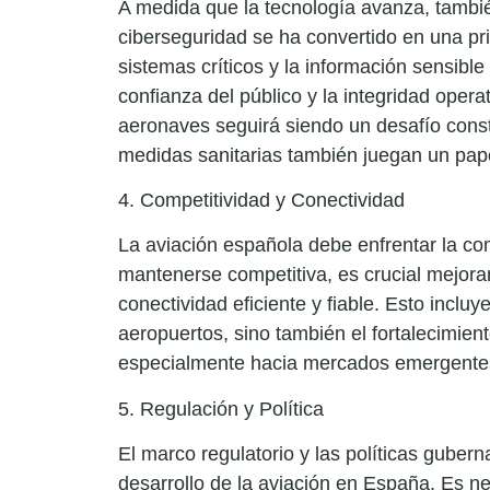
A medida que la tecnología avanza, tambi
ciberseguridad se ha convertido en una pri
sistemas críticos y la información sensibl
confianza del público y la integridad opera
aeronaves seguirá siendo un desafío con
medidas sanitarias también juegan un pape
4. Competitividad y Conectividad
La aviación española debe enfrentar la co
mantenerse competitiva, es crucial mejorar 
conectividad eficiente y fiable. Esto inclu
aeropuertos, sino también el fortalecimient
especialmente hacia mercados emergentes y
5. Regulación y Política
El marco regulatorio y las políticas gubern
desarrollo de la aviación en España. Es ne