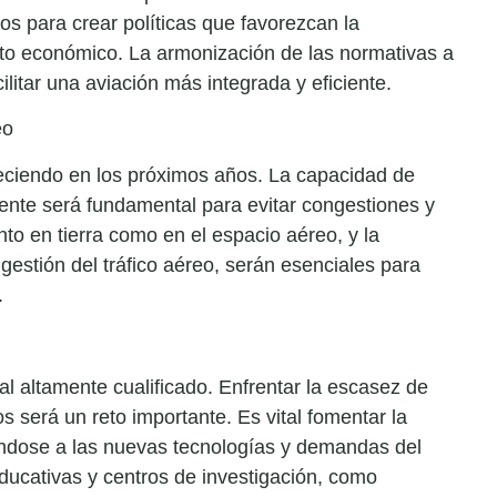
os para crear políticas que favorezcan la
ento económico. La armonización de las normativas a
ilitar una aviación más integrada y eficiente.
eo
reciendo en los próximos años. La capacidad de
iente será fundamental para evitar congestiones y
anto en tierra como en el espacio aéreo, y la
estión del tráfico aéreo, serán esenciales para
.
al altamente cualificado. Enfrentar la escasez de
os será un reto importante. Es vital fomentar la
ándose a las nuevas tecnologías y demandas del
educativas y centros de investigación, como