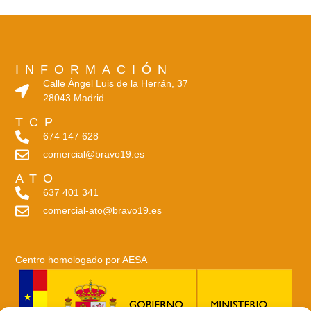
INFORMACIÓN
Calle Ángel Luis de la Herrán, 37
28043 Madrid
TCP
674 147 628
comercial@bravo19.es
ATO
637 401 341
comercial-ato@bravo19.es
Centro homologado por AESA