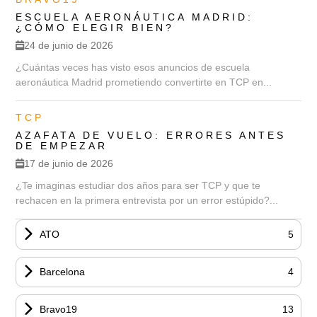
ESCUELA AERONÁUTICA MADRID:
¿CÓMO ELEGIR BIEN?
24 de junio de 2026
¿Cuántas veces has visto esos anuncios de escuela
aeronáutica Madrid prometiendo convertirte en TCP en...
TCP
AZAFATA DE VUELO: ERRORES ANTES
DE EMPEZAR
17 de junio de 2026
¿Te imaginas estudiar dos años para ser TCP y que te
rechacen en la primera entrevista por un error estúpido?...
ATO
5
Barcelona
4
Bravo19
13