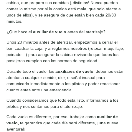
cabina, que prepara sus comidas (¡distintas! Nunca pueden
comer lo mismo por si la comida está mala, que solo afecte a
unos de ellos), y se asegura de que están bien cada 20/30
minutos.
¿Que hace el
auxiliar de vuelo
antes del aterrizaje?
Unos 20 minutos antes de aterrizar, empezamos a cerrar el
bar, cuadrar la caja, y arreglarnos nosotros (retocar maquillaje,
peinado…) para asegurar la cabina revisando que todos los
pasajeros cumplen con las normas de seguridad.
Durante todo el vuelo los
auxiliares de vuelo,
debemos estar
atentos a cualquier sonido, olor, o señal inusual para
comunicarla inmediatamente a los pilotos y poder reaccionar
cuanto antes ante una emergencia.
Cuando consideramos que todo está listo, informamos a los
pilotos y nos sentamos para el aterrizaje.
Cada vuelo es diferente, por eso, trabajar como
auxiliar de
vuelo,
te garantiza que cada día será diferente, ¡una nueva
aventura!¡