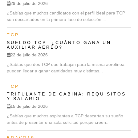
29 de julio de 2026
¿Sabías que muchos candidatos con el perfil ideal para TCP
son descartados en la primera fase de selección,...
TCP
SUELDO TCP: ¿CUÁNTO GANA UN
AUXILIAR AÉREO?
22 de julio de 2026
¿Sabías que dos TCP que trabajan para la misma aerolínea
pueden llegar a ganar cantidades muy distintas...
TCP
TRIPULANTE DE CABINA: REQUISITOS
Y SALARIO
15 de julio de 2026
¿Sabías que muchos aspirantes a TCP descartan su sueño
antes de presentar una sola solicitud porque creen...
BRAVO19