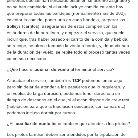
personas que las han solicitado están en su asiento asignado y
no se han cambiado, si el vuelo incluye comida caliente hay
que preparar todas las bandejas (normalmente más de 200),
calentar la comida, poner una en cada bandeja, preparar los
trolleys (carritos), asegurarnos de estos cumplen con los
estándares de la aerolínea, y empezar el servicio, que suele
incluir que, tras haber pasado el carrito de la comida y bebida,
se recoge, se ofrece también la venta a bordo, y, dependiendo
de la duración del vuelo, se repite todo el proceso tantas veces
como sea necesario.
¿Qué hace el
auxiliar de vuelo
al terminar el servicio?
Al acabar el servicio, también los
TCP
podemos tomar algo,
pero sin dejar de atender a los pasajeros que lo requieran, y,
en vuelos de larga duración, podemos tener derecho a un
tiempo de descanso en el que, si el avión dispone de crew rest
(habitación para que la tripulación descanse, con camas etc)
podemos incluso dormir por turnos.
¿El
auxiliar de vuelo
tiene tambien que atender a los pilotos?
Los pilotos también deben ser atendidos por la tripulación de