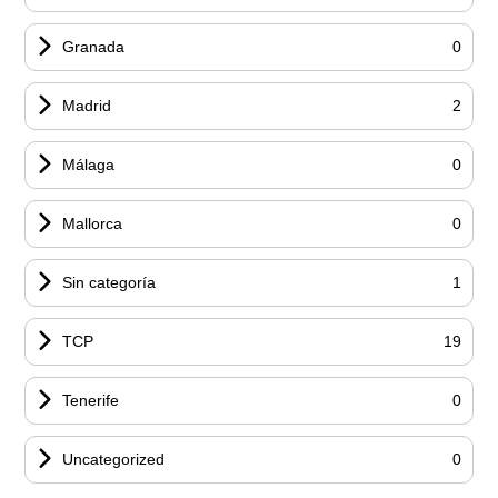
Granada
0
Madrid
2
Málaga
0
Mallorca
0
Sin categoría
1
TCP
19
Tenerife
0
Uncategorized
0